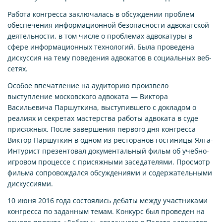
Работа конгресса заключалась в обсуждении проблем
обеспечения информационной безопасности адвокатской
деятельности, в том числе о проблемах адвокатуры в
сфере информационных технологий. Была проведена
дискуссия на тему поведения адвокатов в социальных веб-
сетях.
Особое впечатление на аудиторию произвело
выступление московского адвоката — Виктора
Васильевича Паршуткина, выступившего с докладом о
реалиях и секретах мастерства работы адвоката в суде
присяжных. После завершения первого дня конгресса
Виктор Паршуткин в одном из ресторанов гостиницы Ялта-
Интурист презентовал документальный фильм об учебно-
игровом процессе с присяжными заседателями. Просмотр
фильма сопровождался обсуждениями и содержательными
дискуссиями.
10 июня 2016 года состоялись дебаты между участниками
конгресса по заданным темам. Конкурс был проведен на