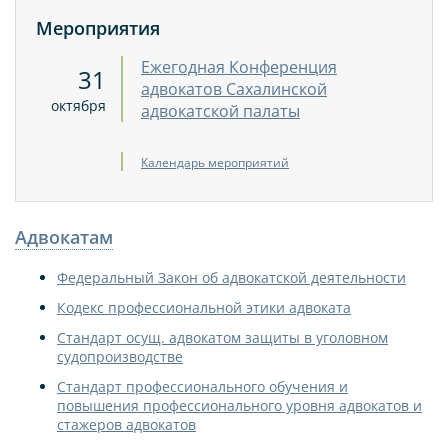
Мероприятия
Ежегодная Конференция
31
адвокатов Сахалинской
октября
адвокатской палаты
Календарь мероприятий
Адвокатам
Федеральный Закон об адвокатской деятельности
Кодекс профессиональной этики адвоката
Стандарт осущ. адвокатом защиты в уголовном
судопроизводстве
Стандарт профессионального обучения и
повышения профессионального уровня адвокатов и
стажеров адвокатов