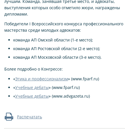
лучшим. Команда, занявшая третье место, и адвокаты,
выступления которых особо отметило жюри, награждены
дипломами.
Победители I Всероссийского конкурса профессионального
мастерства среди молодых адвокатов:
команда АП Омской области (1-е место);
команда АП Ростовской области (2-е место);
команда АП Московской области (3-е место).
Более подробно о Конгрессе:
«
Этика и профессионализм
» (www.fparf.ru)
«
Учебные дебаты
» (www.fparf.ru)
«
Учебные дебаты
» (www.advgazeta.ru)
Распечатать