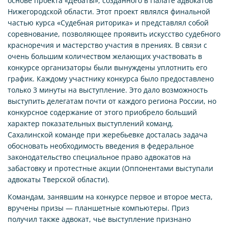
основе проекта «Дебаты», созданного в Палате адвокатов
Нижегородской области. Этот проект являлся финальной
частью курса «Судебная риторика» и представлял собой
соревнование, позволяющее проявить искусство судебного
красноречия и мастерство участия в прениях. В связи с
очень большим количеством желающих участвовать в
конкурсе организаторы были вынуждены уплотнить его
график. Каждому участнику конкурса было предоставлено
только 3 минуты на выступление. Это дало возможность
выступить делегатам почти от каждого региона России, но
конкурсное содержание от этого приобрело больший
характер показательных выступлений команд.
Сахалинской команде при жеребьевке досталась задача
обосновать необходимость введения в федеральное
законодательство специальное право адвокатов на
забастовку и протестные акции (Оппонентами выступали
адвокаты Тверской области).
Командам, занявшим на конкурсе первое и второе места,
вручены призы — планшетные компьютеры. Приз
получил также адвокат, чье выступление признано