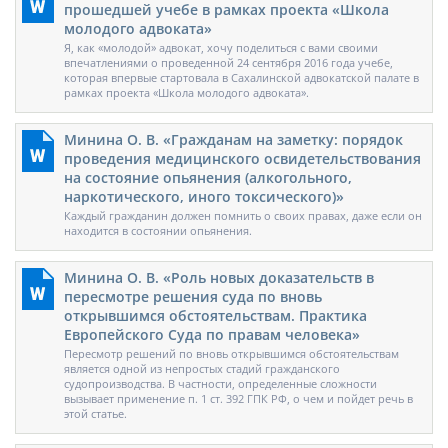
прошедшей учебе в рамках проекта «Школа
молодого адвоката»
Я, как «молодой» адвокат, хочу поделиться с вами своими
впечатлениями о проведенной 24 сентября 2016 года учебе,
которая впервые стартовала в Сахалинской адвокатской палате в
рамках проекта «Школа молодого адвоката».
Минина О. В. «Гражданам на заметку: порядок
проведения медицинского освидетельствования
на состояние опьянения (алкогольного,
наркотического, иного токсического)»
Каждый гражданин должен помнить о своих правах, даже если он
находится в состоянии опьянения.
Минина О. В. «Роль новых доказательств в
пересмотре решения суда по вновь
открывшимся обстоятельствам. Практика
Европейского Суда по правам человека»
Пересмотр решений по вновь открывшимся обстоятельствам
является одной из непростых стадий гражданского
судопроизводства. В частности, определенные сложности
вызывает применение п. 1 ст. 392 ГПК РФ, о чем и пойдет речь в
этой статье.