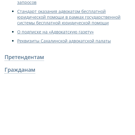
запросов
Стандарт оказания адвокатом бесплатной
юридической помощи в рамках государственной
системы бесплатной юридической помощи
О подписке на «Адвокатскую газету»
Реквизиты Сахалинской адвокатской палаты
Претендентам
Гражданам