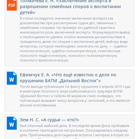
Толмачева Е. Н. «Заключение эксперта в
разрешении семейных споров о воспитании
детей»
В статье исследуется значение заключения эксперта как
доказательства при рассмотрении судом дел, связанных с
семейными спорами. На примере из судебной практики
анализируется роль заключений эксперта. Формулируется вывод
о необходимости уделять особое внимание доказательствам в
гражданских делах по спорам о воспитании детей; выбору вида
экпертизы, которую необходимо назначать по делу, — судебно-
психологическую, судебно-психиатрическую, комплексные
психолого-педагогическую, психолого-психиатрическую,
психолого-валеологическую.
Ефимчук Е. А. «Что ещё известно о деле по
крушению БАТМ „Дальний Восток“»
После выхода публикации по факту крушения 2 апреля 2015 года
в акватории Охотского моря рыболовецкого траулера БАТМ
«Дальний Восток» и гибели 69 моряков стало очевидно, что
публикация вызывает массу вопросов у читателей, и это является
вполне естественным.
Зем Н. С. «А судьи — кто?»
Был обычный майский день. В последнее время Дина пребывала
в особенно приподнятом настроении. Она радовалась каждому
дню. Приближалась долгожданная встреча с матерью в Корее по