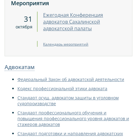
Мероприятия
Ежегодная Конференция
31
адвокатов Сахалинской
октября
адвокатской палаты
Календарь мероприятий
Адвокатам
Федеральный Закон об адвокатской деятельности
Кодекс профессиональной этики адвоката
Стандарт осущ. адвокатом защиты в уголовном
судопроизводстве
Стандарт профессионального обучения и
повышения профессионального уровня адвокатов и
стажеров адвокатов
Стандарт подготовки и направления адвокатских