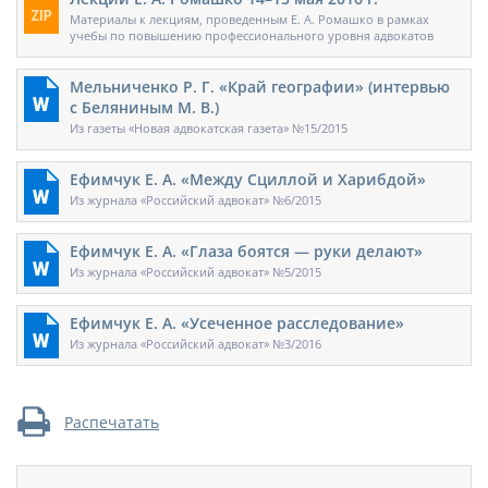
Материалы к лекциям, проведенным Е. А. Ромашко в рамках
учебы по повышению профессионального уровня адвокатов
Мельниченко Р. Г. «Край географии» (интервью
с Беляниным М. В.)
Из газеты «Новая адвокатская газета» №15/2015
Ефимчук Е. А. «Между Сциллой и Харибдой»
Из журнала «Российский адвокат» №6/2015
Ефимчук Е. А. «Глаза боятся — руки делают»
Из журнала «Российский адвокат» №5/2015
Ефимчук Е. А. «Усеченное расследование»
Из журнала «Российский адвокат» №3/2016
Распечатать