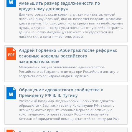
уменьшить размер задолженности по
кредитному договору»
Для некоторых граждан кредит стал, как им кажется, некоей
палочкой-выручалочкой, ибо он позволяет получить желаемое
здесь и сейчас. Но, одно дело, когда кредит взят на необходимые
нужды, а другое — когда нужда поехать в отпуск либо потратить
деньги на новую «безделицу» так жжёт, что удержаться нет
никаких сил, а деньги — вот они, рядом.
Андрей Горленко «Арбитраж после реформы:
основные новеллы российского
законодательства»
Материалы к лекции ответственного администратора
Российского арбитражного центра при Российском институте
современного арбитража Андрея Горленко.
Обращение адвокатского сообщества к
Президенту РФ В. В. Путину
Уважаемый Владимир Владимирович! Российские адвокаты
обращаются к Вам, как к гаранту Конституции РФ, в связи с
необходимостью принять срочные меры по обеспечению
конституционного права граждан России на получение
бесплатной юридической помощи (статья 48 Конституции РФ).