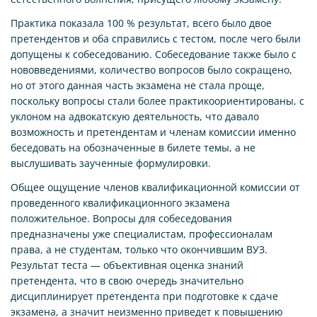
Практика показала 100 % результат, всего было двое
претендентов и оба справились с тестом, после чего были
допущены к собеседованию. Собеседование также было с
нововведениями, количество вопросов было сокращено,
но от этого данная часть экзамена не стала проще,
поскольку вопросы стали более практикоориентированы, с
уклоном на адвокатскую деятельность, что давало
возможность и претендентам и членам комиссии именно
беседовать на обозначенные в билете темы, а не
выслушивать заученные формулировки.
Общее ощущение членов квалификационной комиссии от
проведенного квалификационного экзамена
положительное. Вопросы для собеседования
предназначены уже специалистам, профессионалам
права, а не студентам, только что окончившим ВУЗ.
Результат теста — объективная оценка знаний
претендента, что в свою очередь значительно
дисциплинирует претендента при подготовке к сдаче
экзамена, а значит неизменно приведет к повышению