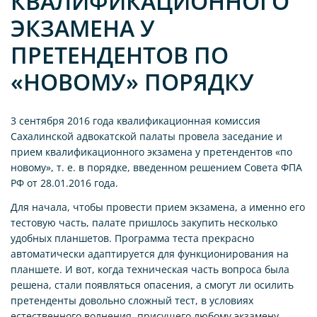
КВАЛИФИКАЦИОННОГО
ЭКЗАМЕНА У
ПРЕТЕНДЕНТОВ ПО
«НОВОМУ» ПОРЯДКУ
3 сентября 2016 года квалификационная комиссия
Сахалинской адвокатской палаты провела заседание и
прием квалификационного экзамена у претендентов «по
новому», т. е. в порядке, введенном решением Совета ФПА
РФ от 28.01.2016 года.
Для начала, чтобы провести прием экзамена, а именно его
тестовую часть, палате пришлось закупить несколько
удобных планшетов. Программа теста прекрасно
автоматически адаптируется для функционирования на
планшете. И вот, когда техническая часть вопроса была
решена, стали появляться опасения, а смогут ли осилить
претенденты довольно сложный тест, в условиях
естественного волнения, присущего любому экзамену.