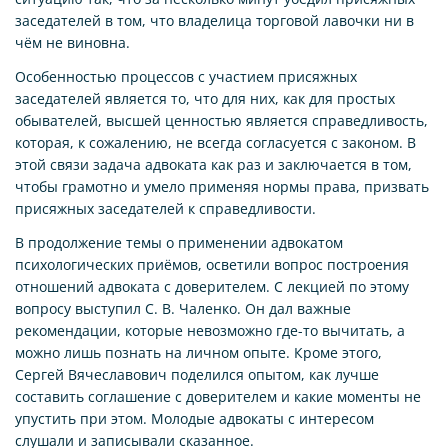
заседателей в том, что владелица торговой лавочки ни в
чём не виновна.
Особенностью процессов с участием присяжных
заседателей является то, что для них, как для простых
обывателей, высшей ценностью является справедливость,
которая, к сожалению, не всегда согласуется с законом. В
этой связи задача адвоката как раз и заключается в том,
чтобы грамотно и умело применяя нормы права, призвать
присяжных заседателей к справедливости.
В продолжение темы о применении адвокатом
психологических приёмов, осветили вопрос построения
отношений адвоката с доверителем. С лекцией по этому
вопросу выступил С. В. Чаленко. Он дал важные
рекомендации, которые невозможно где-то вычитать, а
можно лишь познать на личном опыте. Кроме этого,
Сергей Вячеславович поделился опытом, как лучше
составить соглашение с доверителем и какие моменты не
упустить при этом. Молодые адвокаты с интересом
слушали и записывали сказанное.