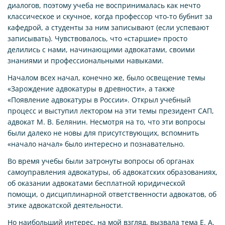
диалогов, поэтому учеба не воспринималась как нечто
классическое и скучное, когда профессор что-то бубнит за
кафедрой, а студенты за ним записывают (если успевают
записывать). Чувствовалось, что «старшие» просто
делились с нами, начинающими адвокатами, своими
знаниями и профессиональными навыками.
Началом всех начал, конечно же, было освещение темы
«Зарождение адвокатуры в древности», а также
«Появление адвокатуры в России». Открыл учебный
процесс и выступил лектором на эти темы президент САП,
адвокат М. В. Белянин. Несмотря на то, что эти вопросы
были далеко не новы для присутствующих, вспомнить
«начало начал» было интересно и познавательно.
Во время учебы были затронуты вопросы об органах
самоуправления адвокатуры, об адвокатских образованиях,
об оказании адвокатами бесплатной юридической
помощи, о дисциплинарной ответственности адвокатов, об
этике адвокатской деятельности.
Но наибольший интерес, на мой взгляд, вызвала тема Е. А.