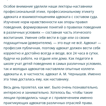
Особое внимание уделили наши лекторы-наставники
профессиональной этике, профессиональному этикету
адвоката и взаимоотношениям адвоката с составом суда.
Изучение норм нравственности как опоры правил
поведения, формирование понятий о правилах поведения
в различных условиях — составная часть этического
воспитания. Умение себя вести в суде или со своим
подзащитным (доверителем), — это еще не всё. Адвокат —
профессия публичная, поэтому адвокат должен вести себя
корректно и достойно всегда и везде, все 24 часа в сутки,
будучи на работе, на отдыхе или дома. Как педагоги в
школе учат детей поведению в самых различных условиях,
так и молодых адвокатов наставляли опытные коллеги-
адвокаты и, в частности, адвокат А. М. Чернышов. Именно
эта тема досталась ему, как наставнику.
Весь день пролетел, как миг. Было очень познавательно,
интересно и занимательно. Хотелось бы, чтобы такие
лекции проводились чаще и с привлечением именно
практикующих адвокатов различных отраслей права.