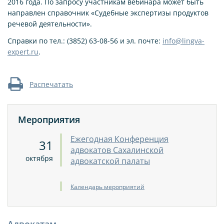
2016 года. По запросу участникам вебинара может быть
направлен справочник «Судебные экспертизы продуктов
речевой деятельности».
Справки по тел.: (3852) 63-08-56 и эл. почте:
info@lingva-
expert.ru
.
Распечатать
Мероприятия
Ежегодная Конференция
31
адвокатов Сахалинской
октября
адвокатской палаты
Календарь мероприятий