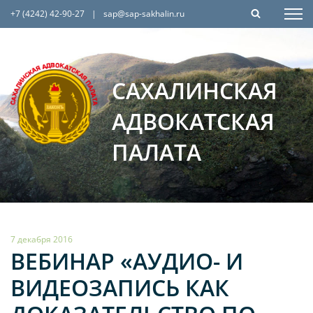
+7 (4242) 42-90-27
|
sap@sap-sakhalin.ru
САХАЛИНСКАЯ
АДВОКАТСКАЯ
ПАЛАТА
7 декабря 2016
ВЕБИНАР «АУДИО- И
ВИДЕОЗАПИСЬ КАК