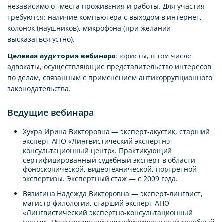
независимо от места проживания и работы. Для участия
требуются: наличие компьютера с выходом в интернет,
колонок (наушников), микрофона (при желании
высказаться устно).
Целевая аудитория вебинара
: юристы, в том числе
адвокаты, осуществляющие представительство интересов
по делам, связанным с применением антикоррупционного
законодательства.
Ведущие вебинара
Хухра Ирина Викторовна — эксперт-акустик, старший
эксперт АНО «Лингвистический экспертно-
консультационный центр». Практикующий
сертифицированный судебный эксперт в области
фоноскопической, видеотехнической, портретной
экспертизы. Экспертный стаж — с 2009 года.
Вязигина Надежда Викторовна — эксперт-лингвист,
магистр филологии, старший эксперт АНО
«Лингвистический экспертно-консультационный
центр». Практикующий сертифицированный судебный