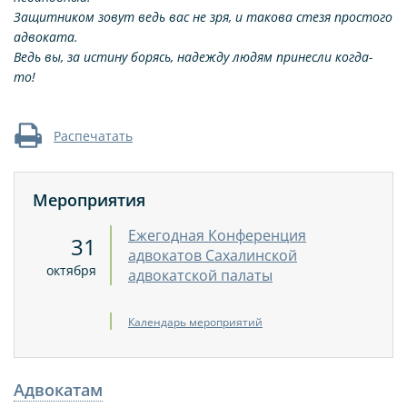
Защитником зовут ведь вас не зря, и такова стезя простого
адвоката.
Ведь вы, за истину борясь, надежду людям принесли когда-
то!
Распечатать
Мероприятия
Ежегодная Конференция
31
адвокатов Сахалинской
октября
адвокатской палаты
Календарь мероприятий
Адвокатам