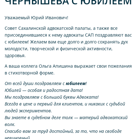
ЧЕРНЫШЕВА С ЮБИЛЕЕМ
Уважаемый Юрий Иванович!
Совет Сахалинской адвокатской палаты, а также все
присоединившиеся к нему адвокаты САП поздравляют вас
с юбилеем! Желаем вам еще долго и долго сохранять дух
молодости, творческой и физической активности,
здоровья.
А ваша коллега Ольга Апишина выражает свои пожелания
в стихотворной форме.
От всей души поздравляем с
юбилеем
!
Юбилей — особая и радостная дата!
Мы поздравляем с большой буквы Адвоката!
Всегда в цене и первый для клиентов, и никаких с судьбой
людей экспериментов.
Вы знаете в судебном деле толк — матерый адвокатский
волк.
Спасибо вам за труд достойный, за то, что на свободе
невиновный.