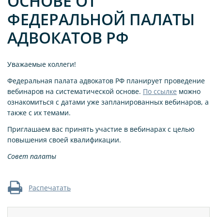
ОСНОВЕ ОТ
ФЕДЕРАЛЬНОЙ ПАЛАТЫ
АДВОКАТОВ РФ
Уважаемые коллеги!
Федеральная палата адвокатов РФ планирует проведение
вебинаров на систематической основе.
По ссылке
можно
ознакомиться с датами уже запланированных вебинаров, а
также с их темами.
Приглашаем вас принять участие в вебинарах с целью
повышения своей квалификации.
Совет палаты
Распечатать