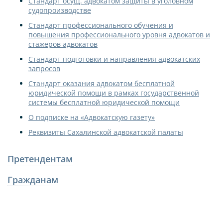
Стандарт осущ. адвокатом защиты в уголовном
судопроизводстве
Стандарт профессионального обучения и
повышения профессионального уровня адвокатов и
стажеров адвокатов
Стандарт подготовки и направления адвокатских
запросов
Стандарт оказания адвокатом бесплатной
юридической помощи в рамках государственной
системы бесплатной юридической помощи
О подписке на «Адвокатскую газету»
Реквизиты Сахалинской адвокатской палаты
Претендентам
Гражданам