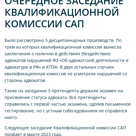
ОЧЕРЕДНОЕ ЗАСЕДАНИЕ
КВАЛИФИКАЦИОННОЙ
КОМИССИИ САП
Было рассмотрено 5 дисциплинарных производств. По
трем из которых квалификационная комиссия вынесла
заключения о наличии в действиях (бездействии)
адвокатов нарушений ФЗ «Об адвокатской деятельности и
адвокатуре в РФ» и КПЭА. В двух остальных случаях
квалификационная комиссия не усмотрела нарушений со
стороны адвокатов.
Также на заседании 3 претендента держали экзамен на
присвоение статуса адвоката. Все претенденты
справились с первой частью экзамена, одолев письменное
тестирование, но с устным собеседованием не справился
никто.
Следующее заседание Квалификационной комиссии САП
пройдет в марте 2023 года.