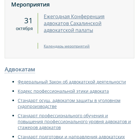
Мероприятия
Ежегодная Конференция
31
адвокатов Сахалинской
октября
адвокатской палаты
Календарь мероприятий
Адвокатам
Федеральный Закон об адвокатской деятельности
Кодекс профессиональной этики адвоката
Стандарт осущ. адвокатом защиты в уголовном
судопроизводстве
Стандарт профессионального обучения и
повышения профессионального уровня адвокатов и
стажеров адвокатов
Стандарт подготовки и направления адвокатских