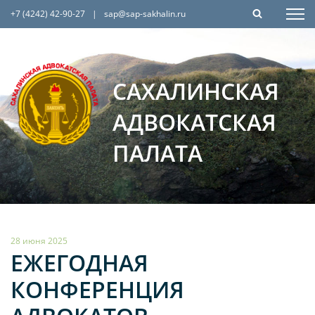
+7 (4242) 42-90-27
|
sap@sap-sakhalin.ru
САХАЛИНСКАЯ
АДВОКАТСКАЯ
ПАЛАТА
28 июня 2025
ЕЖЕГОДНАЯ
КОНФЕРЕНЦИЯ