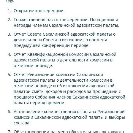
году:
Открытие конференции.
Торжественная часть конференции. Поощрения и
награды членам Сахалинской адвокатской палаты.
Отчет Совета Сахалинской адвокатской палаты о
деятельности Совета в истекшем со времени
предыдущей конференции периоде.
Отчет Квалификационной комиссии Сахалинской
адвокатской палаты о деятельности комиссии в
отчетном периоде.
Отчет Ревизионной комиссии Сахалинской
адвокатской палаты о деятельности комиссии в
отчетном периоде и об исполнении адвокатской
палатой сметы доходов и расходов за прошедший с
прошлого Собрания членов Сахалинской адвокатской
палаты период времени.
Установление количественного состава Ревизионной
комиссии Сахалинской адвокатской палаты и выборы
состава.
Об установлении размера обязательных для каждого