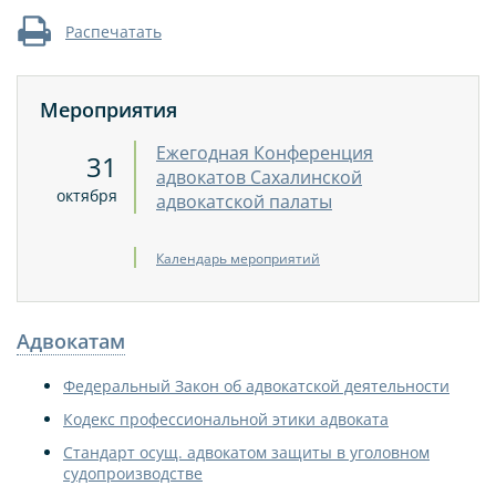
Распечатать
Мероприятия
Ежегодная Конференция
31
адвокатов Сахалинской
октября
адвокатской палаты
Календарь мероприятий
Адвокатам
Федеральный Закон об адвокатской деятельности
Кодекс профессиональной этики адвоката
Стандарт осущ. адвокатом защиты в уголовном
судопроизводстве