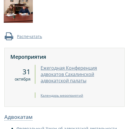
Распечатать
Мероприятия
Ежегодная Конференция
31
адвокатов Сахалинской
октября
адвокатской палаты
Календарь мероприятий
Адвокатам
Федеральный Закон об адвокатской деятельности